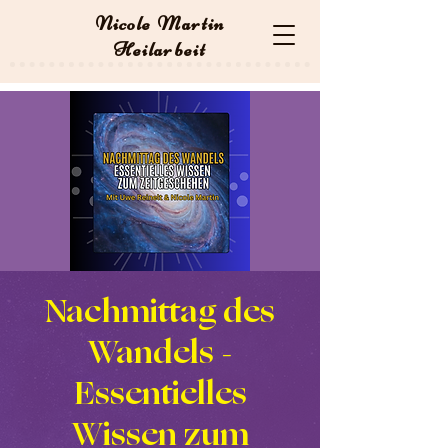
Nicole Martin
Heilarbeit
Nachmittag des
Wandels -
Essentielles
Wissen zum