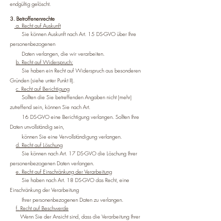
endgültig gelöscht.
3. Betroffenenrechte
a. Recht auf Auskunft
Sie können Auskunft nach Art. 15 DS-GVO über Ihre
personenbezogenen
Daten verlangen, die wir verarbeiten.
b. Recht auf Widerspruch:
Sie haben ein Recht auf Widerspruch aus besonderen
Gründen (siehe unter Punkt II).
c. Recht auf Berichtigung
Sollten die Sie betreffenden Angaben nicht (mehr)
zutreffend sein, können Sie nach Art.
16 DS-GVO eine Berichtigung verlangen. Sollten Ihre
Daten unvollständig sein,
können Sie eine Vervollständigung verlangen.
d. Recht auf Löschung
Sie können nach Art. 17 DS-GVO die Löschung Ihrer
personenbezogenen Daten verlangen.
e. Recht auf Einschränkung der Verarbeitung
Sie haben nach Art. 18 DS-GVO das Recht, eine
Einschränkung der Verarbeitung
Ihrer personenbezogenen Daten zu verlangen.
f. Recht auf Beschwerde
Wenn Sie der Ansicht sind, dass die Verarbeitung Ihrer